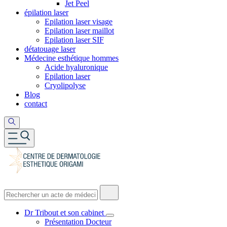
Jet Peel
épilation laser
Epilation laser visage
Epilation laser maillot
Epilation laser SIF
détatouage laser
Médecine esthétique hommes
Acide hyaluronique
Epilation laser
Cryolipolyse
Blog
contact
Dr Tribout et son cabinet
Présentation Docteur