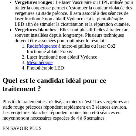
Vergetures rouges
: Le laser Vasculaire ou l’IPL utilisée pour
traiter la couperose permet d’estomper la couleur violacée des
vergetures au stade précoce. Il sera associé à des séances de
laser fractionné non ablatif Vydence et à la photothérapie
LED afin de stimuler la cicatrisation et la réparation cutanée.
Vergetures blanches
: Elles sont plus difficiles à traiter car
souvent installées depuis longtemps. Plusieurs techniques
doivent être associées pour optimiser le résultat :
Radiofréquence
à micro-aiguilles ou laser Co2
fractionné ablatif Fraxis
Laser fractionné non ablatif Vydence
Mésothérapie
Photothérapie LED
Quel est le candidat idéal pour ce
traitement ?
Plus tôt le traitement est réalisé, au mieux c’est ! Les vergetures au
stade rouge précoces répondent rapidement en 3 séances environ.
Les vergetures blanches répondent moins bien et 6 séances en
moyenne sont nécessaires espacées de 4 à 6 semaines.
EN SAVOIR PLUS