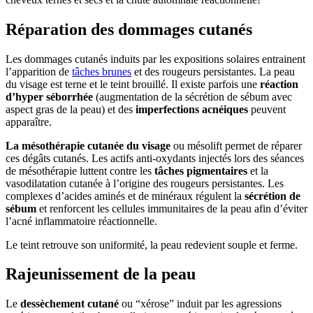
Réparation des dommages cutanés
Les dommages cutanés induits par les expositions solaires entrainent
l’apparition de
tâches brunes
et des rougeurs persistantes. La peau
du visage est terne et le teint brouillé. Il existe parfois une
réaction
d’hyper séborrhée
(augmentation de la sécrétion de sébum avec
aspect gras de la peau) et des
imperfections acnéiques
peuvent
apparaître.
La mésothérapie cutanée du visage
ou mésolift permet de réparer
ces dégâts cutanés. Les actifs anti-oxydants injectés lors des séances
de mésothérapie luttent contre les
tâches pigmentaires
et la
vasodilatation cutanée à l’origine des rougeurs persistantes. Les
complexes d’acides aminés et de minéraux régulent la
sécrétion de
sébum
et renforcent les cellules immunitaires de la peau afin d’éviter
l’acné inflammatoire réactionnelle.
Le teint retrouve son uniformité, la peau redevient souple et ferme.
Rajeunissement de la peau
Le
dessèchement cutané
ou “xérose” induit par les agressions