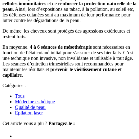
cellules immunitaires
et de
renforcer la protection naturelle de la
peau
. Ainsi, lors d’expositions au tabac, à la pollution, au soleil etc,
les défenses cutanées sont au maximum de leur performance pour
lutter contre les dégradations de la peau.
De même, les cheveux sont protégés des agressions extérieures et
restent forts.
En moyenne,
4 à 6 séances de mésothérapie
sont nécessaires en
fonction de l’état cutané initial pour s’assurer de ses bienfaits. C’est
une technique non invasive, non invalidante et utilisable à tout âge.
Les séances d’entretien trimestrielles sont recommandées pour
maintenir les résultats et
prévenir le vieillissement cutané et
capillaire.
Catégories :
Tous
Médecine esthétique
Qualité de peau
Epilation laser
Cet article vous a plu ?
Partagez-le :