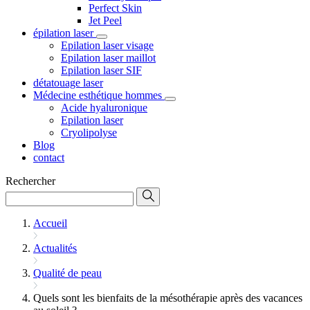
Perfect Skin
Jet Peel
épilation laser
Epilation laser visage
Epilation laser maillot
Epilation laser SIF
détatouage laser
Médecine esthétique hommes
Acide hyaluronique
Epilation laser
Cryolipolyse
Blog
contact
Rechercher
Accueil
Actualités
Qualité de peau
Quels sont les bienfaits de la mésothérapie après des vacances