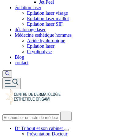
Jet Peel
épilation laser
Epilation laser visage
Epilation laser maillot
Epilation laser SIF
détatouage laser
Médecine esthétique hommes
Acide hyaluronique
Epilation laser
Cryolipolyse
Blog
contact
Dr Tribout et son cabinet
Présentation Docteur