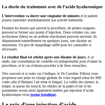
La durée du traitement avec de l’acide hyaluronique
L’intervention va durer une vingtaine de minutes
et le patient
pourra reprendre immédiatement son activité habituelle.
Pendant les heures qui suivent la procédure, de petites rougeurs
peuvent se former aux points d’injection. Dans certains cas, une
ecchymose (bleu) ou un œdème réactionnel peuvent survenir. Ils
disparaissent naturellement en quelques jours, une dizaine au
maximum. Un peu de maquillage suffit pour les camoufler si
nécessaire.
Le résultat final est atteint après une dizaine de jours.
A ce
stade, une consultation de contrôle est indispensable pour évaluer la
procédure, et le cas échéant procéder à de fines retouches.
Très souvent et si votre cas l’indique, le Dr Caroline Tribout vous
proposera une prise en charge globale de votre regard selon les MD
codes afin d’éliminer l’air triste et fatigué. La vallée des larmes, la
tempe, la queue du sourcil, les ridules de la pattes d’oie et les
pommettes seront alors également traitées par injection d’acide
hyaluronique et/ou
toxine botulique
.
Le prix d’une injection d’acide