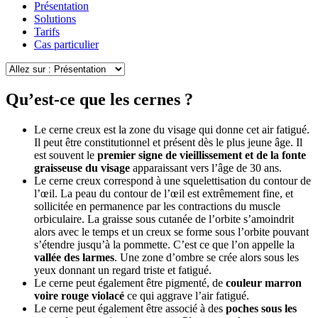
Présentation
Solutions
Tarifs
Cas particulier
Qu’est-ce que les cernes ?
Le cerne creux est la zone du visage qui donne cet air fatigué.
Il peut être constitutionnel et présent dès le plus jeune âge. Il
est souvent le
premier signe de vieillissement et de la fonte
graisseuse du visage
apparaissant vers l’âge de 30 ans.
Le cerne creux correspond à une squelettisation du contour de
l’œil. La peau du contour de l’œil est extrêmement fine, et
sollicitée en permanence par les contractions du muscle
orbiculaire. La graisse sous cutanée de l’orbite s’amoindrit
alors avec le temps et un creux se forme sous l’orbite pouvant
s’étendre jusqu’à la pommette. C’est ce que l’on appelle la
vallée des larmes
. Une zone d’ombre se crée alors sous les
yeux donnant un regard triste et fatigué.
Le cerne peut également être pigmenté, de
couleur marron
voire rouge violacé
ce qui aggrave l’air fatigué.
Le cerne peut également être associé à des
poches sous les