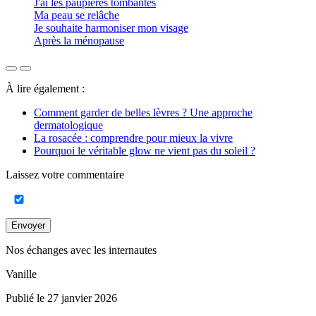
J'ai les paupières tombantes
Ma peau se relâche
Je souhaite harmoniser mon visage
Après la ménopause
À lire également :
Comment garder de belles lèvres ? Une approche
dermatologique
La rosacée : comprendre pour mieux la vivre
Pourquoi le véritable glow ne vient pas du soleil ?
Laissez votre commentaire
Envoyer
Nos échanges avec les internautes
Vanille
Publié le 27 janvier 2026