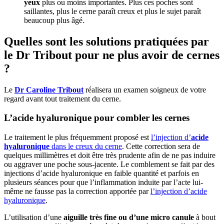
yeux
plus ou moins importantes. Plus ces poches sont
saillantes, plus le cerne paraît creux et plus le sujet paraît
beaucoup plus âgé.
Quelles sont les solutions pratiquées par
le Dr Tribout pour ne plus avoir de cernes
?
Le
Dr Caroline Tribout
réalisera un examen soigneux de votre
regard avant tout traitement du cerne.
L’acide hyaluronique pour combler les cernes
Le traitement le plus fréquemment proposé est
l’injection d’
acide
hyaluronique
dans le creux du cerne
. Cette correction sera de
quelques millimètres et doit être très prudente afin de ne pas induire
ou aggraver une poche sous-jacente. Le comblement se fait par des
injections d’acide hyaluronique en faible quantité et parfois en
plusieurs séances pour que l’inflammation induite par l’acte lui-
même ne fausse pas la correction apportée par
l’injection d’acide
hyaluronique
.
L’utilisation d’une
aiguille très fine ou d’une micro canule
à bout