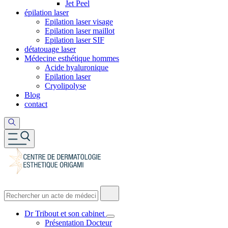
Jet Peel
épilation laser
Epilation laser visage
Epilation laser maillot
Epilation laser SIF
détatouage laser
Médecine esthétique hommes
Acide hyaluronique
Epilation laser
Cryolipolyse
Blog
contact
Dr Tribout et son cabinet
Présentation Docteur