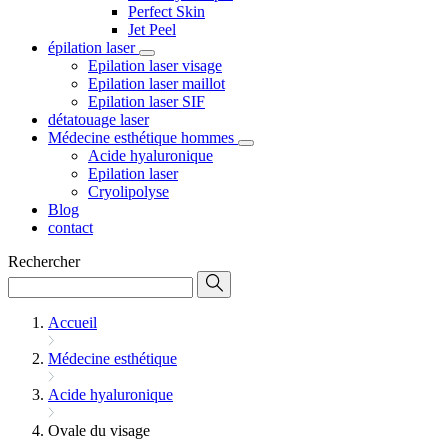
Perfect Skin
Jet Peel
épilation laser
Epilation laser visage
Epilation laser maillot
Epilation laser SIF
détatouage laser
Médecine esthétique hommes
Acide hyaluronique
Epilation laser
Cryolipolyse
Blog
contact
Rechercher
Accueil
Médecine esthétique
Acide hyaluronique
Ovale du visage