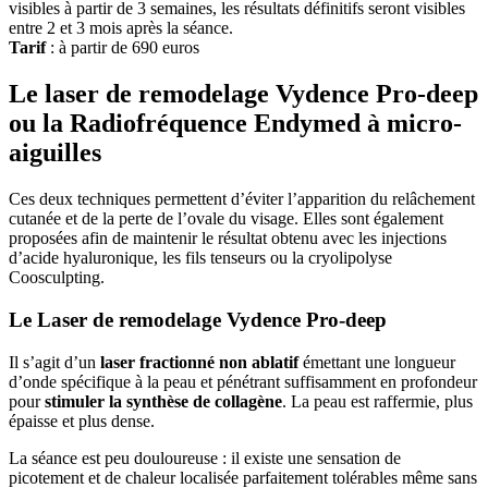
visibles à partir de 3 semaines, les résultats définitifs seront visibles
entre 2 et 3 mois après la séance.
Tarif
: à partir de 690 euros
Le laser de remodelage Vydence Pro-deep
ou la Radiofréquence Endymed à micro-
aiguilles
Ces deux techniques permettent d’éviter l’apparition du relâchement
cutanée et de la perte de l’ovale du visage. Elles sont également
proposées afin de maintenir le résultat obtenu avec les injections
d’acide hyaluronique, les fils tenseurs ou la cryolipolyse
Coosculpting.
Le Laser de remodelage Vydence Pro-deep
Il s’agit d’un
laser fractionné non ablatif
émettant une longueur
d’onde spécifique à la peau et pénétrant suffisamment en profondeur
pour
stimuler la synthèse de collagène
. La peau est raffermie, plus
épaisse et plus dense.
La séance est peu douloureuse : il existe une sensation de
picotement et de chaleur localisée parfaitement tolérables même sans