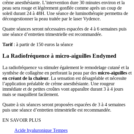
crème anesthésiante. L’intervention dure 30 minutes environ et la
peau sera rouge et légèrement gonflée comme après un coup de
soleil durant 24 à 48H. Une séance de luminothérapie permettra de
décongestionner la peau traitée par le laser Vydence.
Quatre séances seront nécessaires espacées de 4 à 6 semaines puis
une séance d’entretien trimestrielle est recommandée.
Tarif
: à partir de 150 euros la séance
La Radiofréquence à micro-aiguilles Endymed
La radiofréquence va stimuler également le remodelage cutané et la
synthèse de collagène en perforant la peau par des
micro-aiguilles
et
en créant de la chaleur
. La sensation est désagréable et nécessite
l’application préalable de crème anesthésiante. Une rougeur
immédiate et de petites croûtes vont apparaître durant 3 à 4 jours
mais se maquillent facilement.
Quatre à six séances seront proposées espacées de 3 à 4 semaines
puis une séance d’entretien trimestrielle est recommandée.
EN SAVOIR PLUS
Acide hyaluronique Tempes