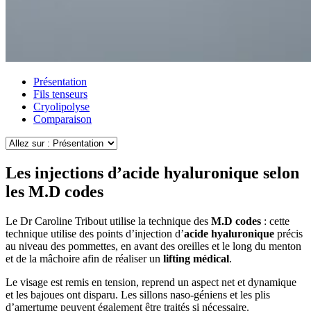
Présentation
Fils tenseurs
Cryolipolyse
Comparaison
Les injections d’acide hyaluronique selon
les M.D codes
Le Dr Caroline Tribout utilise la technique des
M.D codes
: cette
technique utilise des points d’injection d’
acide hyaluronique
précis
au niveau des pommettes, en avant des oreilles et le long du menton
et de la mâchoire afin de réaliser un
lifting médical
.
Le visage est remis en tension, reprend un aspect net et dynamique
et les bajoues ont disparu. Les sillons naso-géniens et les plis
d’amertume peuvent également être traités si nécessaire.