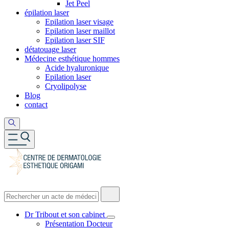
Jet Peel
épilation laser
Epilation laser visage
Epilation laser maillot
Epilation laser SIF
détatouage laser
Médecine esthétique hommes
Acide hyaluronique
Epilation laser
Cryolipolyse
Blog
contact
Dr Tribout et son cabinet
Présentation Docteur