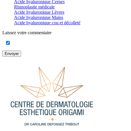
Acide hyaluronique Cernes
Rhinoplastie médicale
Acide hyaluronique Lèvres
Acide hyaluronique Mains
Acide hyaluronique cou et décolleté
Laissez votre commentaire
Envoyer