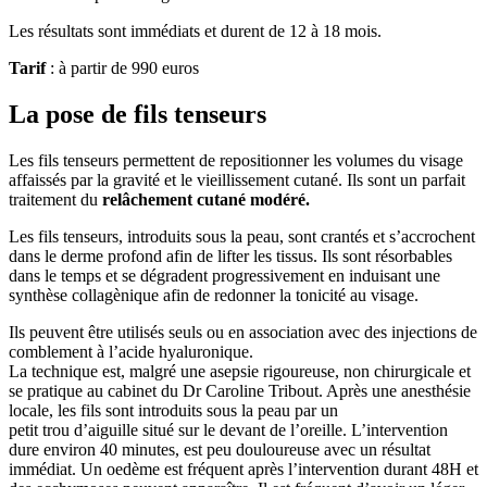
Les résultats sont immédiats et durent de 12 à 18 mois.
Tarif
: à partir de 990 euros
La pose de fils tenseurs
Les fils tenseurs permettent de repositionner les volumes du visage
affaissés par la gravité et le vieillissement cutané. Ils sont un parfait
traitement du
relâchement cutané modéré.
Les fils tenseurs, introduits sous la peau, sont crantés et s’accrochent
dans le derme profond afin de lifter les tissus. Ils sont résorbables
dans le temps et se dégradent progressivement en induisant une
synthèse collagènique afin de redonner la tonicité au visage.
Ils peuvent être utilisés seuls ou en association avec des injections de
comblement à l’acide hyaluronique.
La technique est, malgré une asepsie rigoureuse, non chirurgicale et
se pratique au cabinet du Dr Caroline Tribout. Après une anesthésie
locale, les fils sont introduits sous la peau par un
petit trou d’aiguille situé sur le devant de l’oreille. L’intervention
dure environ 40 minutes, est peu douloureuse avec un résultat
immédiat. Un oedème est fréquent après l’intervention durant 48H et