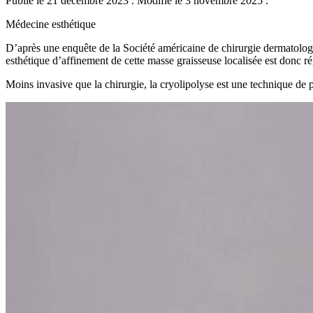
Publié le 21 décembre 2023
.
Modifié le 3 novembre 2025
.
Médecine esthétique
D’après une enquête de la Société américaine de chirurgie dermatolo
esthétique d’affinement de cette masse graisseuse localisée est donc ré
Moins invasive que la chirurgie, la cryolipolyse est une technique de