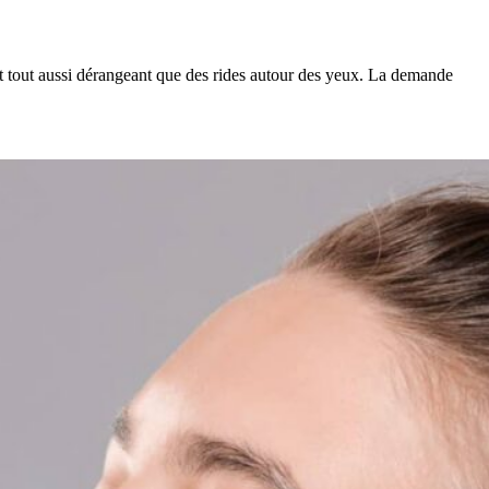
 tout aussi dérangeant que des rides autour des yeux. La demande