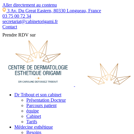
Aller directement au contenu
3 Av. Du Great Eastern, 80330 Longueau, France
03 75 00 72 34
secretariat@cabinetorigami.fr
Contact
Prendre RDV sur
Dr Tribout et son cabinet
Présentation Docteur
Parcours patient
équipe
Cabinet
Tarifs
Médecine esthétique
Besoins