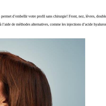
s permet d’embellir votre profil sans chirurgie! Front, nez, lèvres, do
 à l’aide de méthodes alternatives, comme les injections d’acide hyaluro