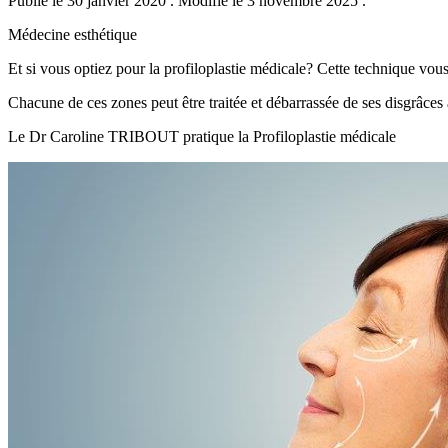
Publié le 30 janvier 2020
.
Modifié le 3 novembre 2025
.
Médecine esthétique
Et si vous optiez pour la profiloplastie médicale? Cette technique vou
Chacune de ces zones peut être traitée et débarrassée de ses disgrâces
Le Dr Caroline TRIBOUT pratique la Profiloplastie médicale