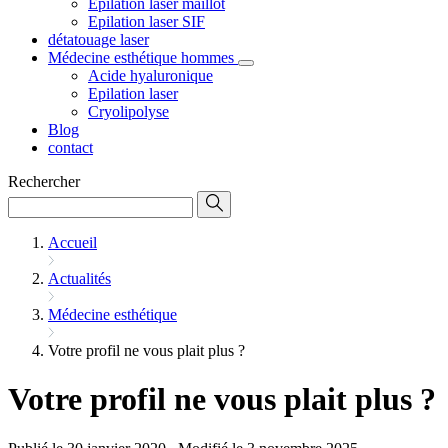
Epilation laser maillot
Epilation laser SIF
détatouage laser
Médecine esthétique hommes
Acide hyaluronique
Epilation laser
Cryolipolyse
Blog
contact
Rechercher
Accueil
Actualités
Médecine esthétique
Votre profil ne vous plait plus ?
Votre profil ne vous plait plus ?