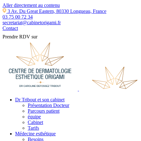
Aller directement au contenu
3 Av. Du Great Eastern, 80330 Longueau, France
03 75 00 72 34
secretariat@cabinetorigami.fr
Contact
Prendre RDV sur
Dr Tribout et son cabinet
Présentation Docteur
Parcours patient
équipe
Cabinet
Tarifs
Médecine esthétique
Besoins